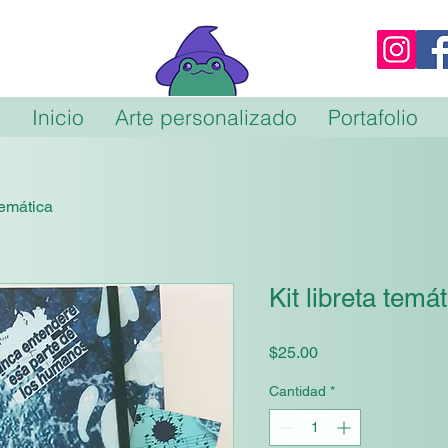
Inicio
Arte personalizado
Portafolio
 temática
Kit libreta temá
Precio
$25.00
Cantidad
*