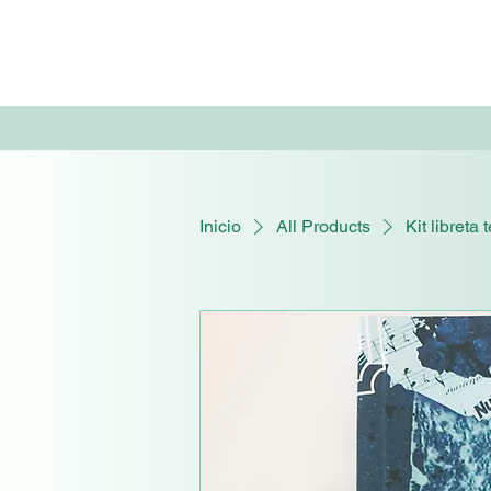
Inicio
All Products
Kit libreta